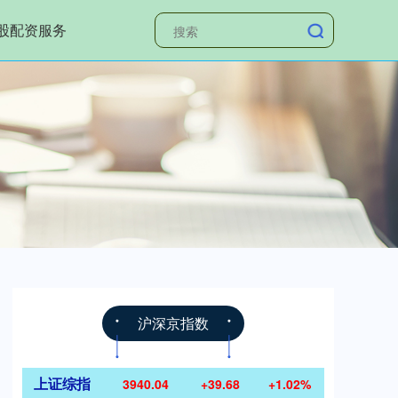
股配资服务
沪深京指数
上证综指
3940.04
+39.68
+1.02%