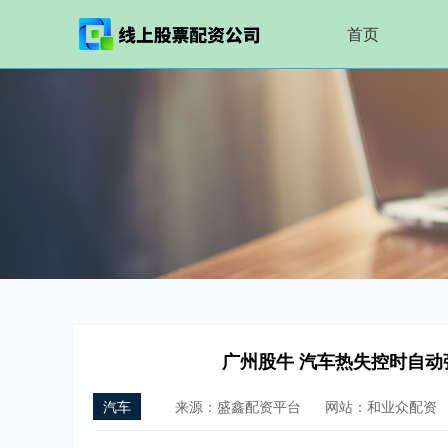
首页
广州股牛 汽车热失控时自
汽车
来源：盛鑫配资平台
网站：和业众配资