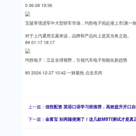
0 06-06 19:36
宝骏享境进军中大型轿车市场，均胜电子拟赴港上市|第一
对于上汽通用五菱来说，品牌和产品向上是其当务之急。
89 01-17 18:17
均胜电子：立足全球视野，引领汽车电子智能化新趋势
80 2024-12-27 10:42 一财最热 点击关闭
上一篇：
信投配资 英语口语学习班推荐，高效提升开口自
下一篇：
金富宝 别再随便测了！这几款MBTI测试才是真