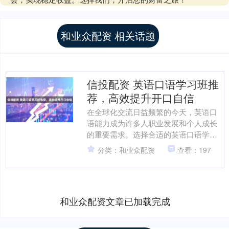
和业众配资 相关话题
信投配资 英语口语学习班推
荐，高效提升开口自信
在全球化交流日益频繁的今天，英语口
语能力成为许多人职业发展和个人成长
的重要需求。选择合适的英语口语学习
班，能够帮助学习者快速提升开口自
分类：和业众配资
查看：197
信，掌握实用沟通技能。优质....
和业众配资文章已加载完成