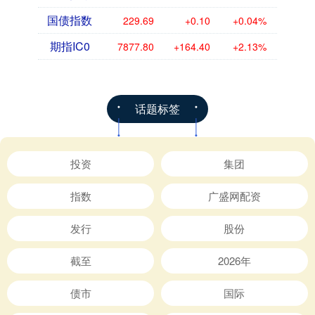
国债指数
229.69
+0.10
+0.04%
期指IC0
7877.80
+164.40
+2.13%
话题标签
投资
集团
指数
广盛网配资
发行
股份
截至
2026年
债市
国际