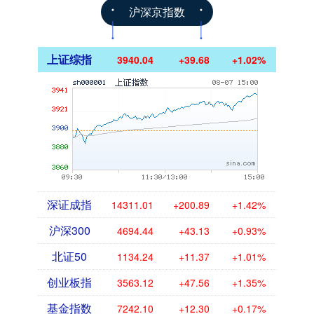
沪深京指数
上证综指
3940.04
+39.68
+1.02%
深证成指
14311.01
+200.89
+1.42%
沪深300
4694.44
+43.13
+0.93%
北证50
1134.24
+11.37
+1.01%
创业板指
3563.12
+47.56
+1.35%
基金指数
7242.10
+12.30
+0.17%