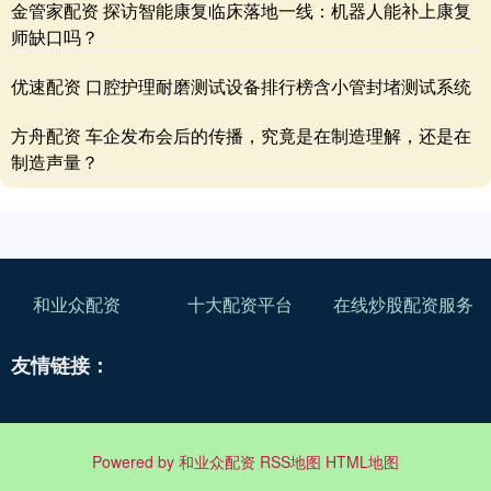
金管家配资 探访智能康复临床落地一线：机器人能补上康复
师缺口吗？
优速配资 口腔护理耐磨测试设备排行榜含小管封堵测试系统
方舟配资 车企发布会后的传播，究竟是在制造理解，还是在
制造声量？
和业众配资
十大配资平台
在线炒股配资服务
友情链接：
Powered by
和业众配资
RSS地图
HTML地图