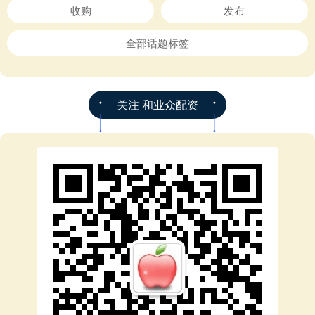
收购
发布
全部话题标签
关注 和业众配资