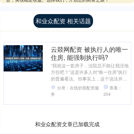
和业众配资 相关话题
云燚网配资 被执行人的唯一
住房, 能强制执行吗?
“我就这一套房子，法院总不能让我没地
方住吧？”这是许多人对“唯一住房”执行
的普遍看法。但事实上，这个说法并不
完全准确，“唯一住房”并非绝对不能强制
分类：在线炒股配资服
查看：
执行。 法律保....
务
204
和业众配资文章已加载完成