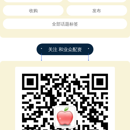
收购
发布
全部话题标签
关注 和业众配资