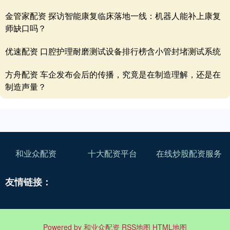
金管家配资 探访智能康复临床落地一线：机器人能补上康复
师缺口吗？
优速配资 口腔护理耐磨测试设备排行榜含小管封堵测试系统
方舟配资 车企发布会后的传播，究竟是在制造理解，还是在
制造声量？
和业众配资
十大配资平台
在线炒股配资服务
友情链接：
Powered by
和业众配资
RSS地图
HTML地图