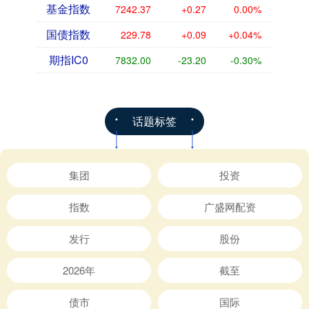
基金指数
7242.37
+0.27
0.00%
国债指数
229.78
+0.09
+0.04%
期指IC0
7832.00
-23.20
-0.30%
话题标签
集团
投资
指数
广盛网配资
发行
股份
2026年
截至
债市
国际