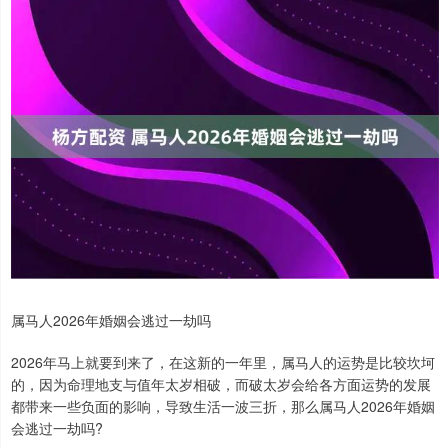
属马人2026年婚姻会逃过一劫吗
2026年马上就要到来了，在这新的一年里，属马人的运势是比较坎坷
的，因为命理地支与值年太岁相破，而破太岁会给各方面运势的发展
都带来一些负面的影响，导致生活一波三折，那么属马人2026年婚姻
会逃过一劫吗?