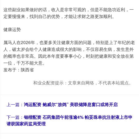
这些副业如果做好的话，收入是非常可观的，但是不能急功近利，一
定要慢慢来，找到自己的优势，才能让求财之路更加顺利。
健康运势
属马人在2026年，也要多关注健康方面的问题，特别是上了年纪的老
人，破太岁会给个人健康造成很大的影响，不仅容易生病，发生意外
的概率也非常高。因此本年度要事事小心，时刻把健康和安全放在第
一位，千万不能大意。
发布于：陕西省
和业众配资提示：文章来自网络，不代表本站观点。
上一篇：
鸿运配资 鲍威尔“放鸽” 美联储降息窗口或将开启
下一篇：
钿楷配资 石药集团午前涨逾4% 帕妥珠单抗注射液上市申
请获国家药监局受理