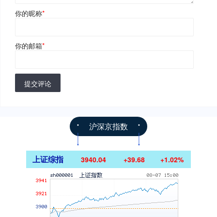
你的昵称
*
你的邮箱
*
提交评论
沪深京指数
上证综指
3940.04
+39.68
+1.02%