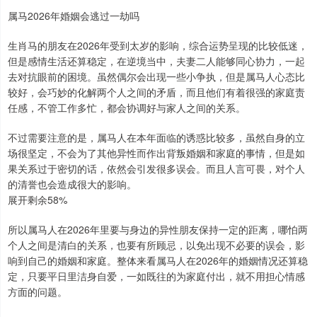
属马2026年婚姻会逃过一劫吗
生肖马的朋友在2026年受到太岁的影响，综合运势呈现的比较低迷，
但是感情生活还算稳定，在逆境当中，夫妻二人能够同心协力，一起
去对抗眼前的困境。虽然偶尔会出现一些小争执，但是属马人心态比
较好，会巧妙的化解两个人之间的矛盾，而且他们有着很强的家庭责
任感，不管工作多忙，都会协调好与家人之间的关系。
不过需要注意的是，属马人在本年面临的诱惑比较多，虽然自身的立
场很坚定，不会为了其他异性而作出背叛婚姻和家庭的事情，但是如
果关系过于密切的话，依然会引发很多误会。而且人言可畏，对个人
的清誉也会造成很大的影响。
展开剩余58%
所以属马人在2026年里要与身边的异性朋友保持一定的距离，哪怕两
个人之间是清白的关系，也要有所顾忌，以免出现不必要的误会，影
响到自己的婚姻和家庭。整体来看属马人在2026年的婚姻情况还算稳
定，只要平日里洁身自爱，一如既往的为家庭付出，就不用担心情感
方面的问题。