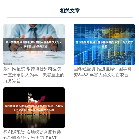
相关文章
般牛网配资 常德博仕男科医院
国华通配资 推进世界中国学研
一直秉承以人为本、患者至上的
究&#32;丰富人类文明百花园
服务宗旨
盈利通配资 实地探访合肥物质
科学研究院“人造太阳”EAST，