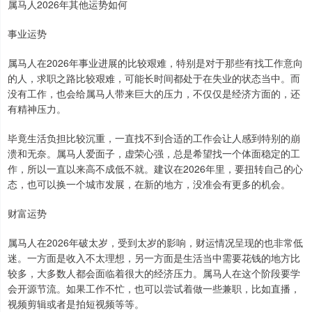
属马人2026年其他运势如何
事业运势
属马人在2026年事业进展的比较艰难，特别是对于那些有找工作意向
的人，求职之路比较艰难，可能长时间都处于在失业的状态当中。而
没有工作，也会给属马人带来巨大的压力，不仅仅是经济方面的，还
有精神压力。
毕竟生活负担比较沉重，一直找不到合适的工作会让人感到特别的崩
溃和无奈。属马人爱面子，虚荣心强，总是希望找一个体面稳定的工
作，所以一直以来高不成低不就。建议在2026年里，要扭转自己的心
态，也可以换一个城市发展，在新的地方，没准会有更多的机会。
财富运势
属马人在2026年破太岁，受到太岁的影响，财运情况呈现的也非常低
迷。一方面是收入不太理想，另一方面是生活当中需要花钱的地方比
较多，大多数人都会面临着很大的经济压力。属马人在这个阶段要学
会开源节流。如果工作不忙，也可以尝试着做一些兼职，比如直播，
视频剪辑或者是拍短视频等等。