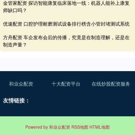
金管家配资 探访智能康复临床落地一线：机器人能补上康复
师缺口吗？
优速配资 口腔护理耐磨测试设备排行榜含小管封堵测试系统
方舟配资 车企发布会后的传播，究竟是在制造理解，还是在
制造声量？
和业众配资
十大配资平台
在线炒股配资服务
友情链接：
Powered by
和业众配资
RSS地图
HTML地图