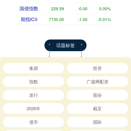
国债指数
229.59
-0.00
0.00%
期指IC0
7730.00
-1.00
-0.01%
话题标签
集团
投资
指数
广盛网配资
发行
股份
2026年
截至
债市
国际