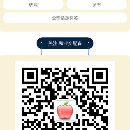
收购
发布
全部话题标签
关注 和业众配资