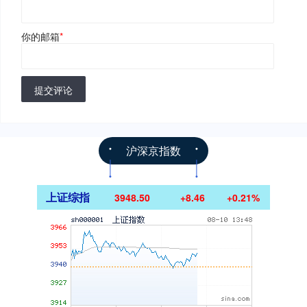
你的邮箱
*
提交评论
沪深京指数
上证综指
3948.50
+8.46
+0.21%