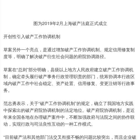
图为2019年2月上海破产法庭正式成立
开创性引入破产工作协调机制
草案另外一个亮点，是通过增加破产工作协调机制、规定信用修复制
度等，明确了解决破产衍生社会问题的府院协调路径。
草案在“总则”部分明确，县级以上地方人民政府建立破产工作协调机
制，确定牵头履行破产事务行政管理职责的部门，统筹协调本行政区
域内破产工作中社会稳定、资产处置、信用修复、变更注销等行政事
务。
范志勇表示，关于“破产工作协调机制”的规定，确立了我国地方实践
中探索出的破产府院协调机制的法定地位。破产府院协调机制，是近
年来全国各地在办理破产案件中，不断加强政府与法院之间的协作联
动，实现行政与司法良性互动的一种工作模式。
“目前破产法和其他部门法交叉衔接不畅的问题比较突出，而且企业破