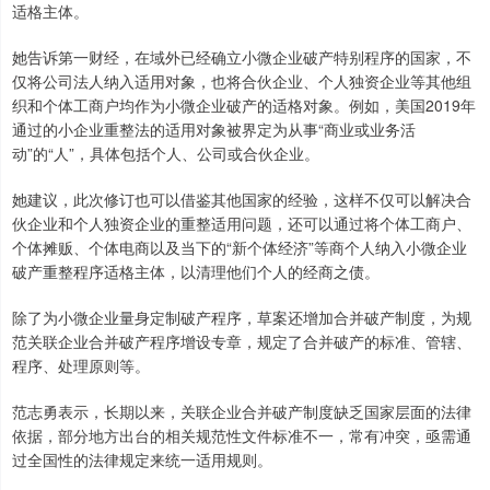
适格主体。
她告诉第一财经，在域外已经确立小微企业破产特别程序的国家，不
仅将公司法人纳入适用对象，也将合伙企业、个人独资企业等其他组
织和个体工商户均作为小微企业破产的适格对象。例如，美国2019年
通过的小企业重整法的适用对象被界定为从事“商业或业务活
动”的“人”，具体包括个人、公司或合伙企业。
她建议，此次修订也可以借鉴其他国家的经验，这样不仅可以解决合
伙企业和个人独资企业的重整适用问题，还可以通过将个体工商户、
个体摊贩、个体电商以及当下的“新个体经济”等商个人纳入小微企业
破产重整程序适格主体，以清理他们个人的经商之债。
除了为小微企业量身定制破产程序，草案还增加合并破产制度，为规
范关联企业合并破产程序增设专章，规定了合并破产的标准、管辖、
程序、处理原则等。
范志勇表示，长期以来，关联企业合并破产制度缺乏国家层面的法律
依据，部分地方出台的相关规范性文件标准不一，常有冲突，亟需通
过全国性的法律规定来统一适用规则。