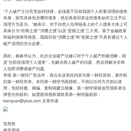
“个人破产立法究竟如何抉择，必须基于目前我国个人所要清理的债务
本身，探究具体包含哪些债务，然后再来回答这些债务如何立法予以
清理方为妥当。”她表示，对于自然人信用链条上的个人债务大体上可
具体分为“经商之债”“消费之债”以及“贫困之债”三大类。基于金融政策
和福利保障等维度，我国目前“消费之债”和“贫困之债”不具有通过个人
破产清理的充分必要。
因此，杨春华认为，此次企业破产法修订对于个人破产的最优解，就
是“分阶段清理个人债务”，先解决商人破产的问题，然后再解决非商
人也即消费者破产问题。
举报 第一财经广告合作，请点击这里此内容为第一财经原创，著作权
归第一财经所有。未经第一财经书面授权，不得以任何方式加以使
用，包括转载、摘编、复制或建立镜像。第一财经保留追究侵权者法
律责任的权利。如需获得授权请联系第一财经版权部：
banquan@yicai.com 文章作者
安然然
相关阅读