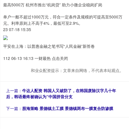
最高5000万 杭州市推出“杭岗贷” 助力小微企业稳岗扩岗
单户一般不超过1000万元，符合一定条件及规模的可提高至5000万
元。利率原则上不高于4%，最低可至2.9%。
23 07-18 15:35
平安在上海：以普惠金融之笔书写“人民金融”新答卷
112 06-13 16:13 一财最热 点击关闭
和业众配资提示：文章来自网络，不代表本站观点。
上一篇：
牛达人配资 韩国人又破防了，在韩国废除汉字几十年
后，韩语最终被确认为“中国拼音分支
下一篇：
股海策略 景德镇土工膜 景德镇两布一膜复合防渗膜