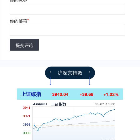
你的邮箱
*
提交评论
沪深京指数
上证综指
3940.04
+39.68
+1.02%