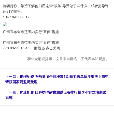
特朗普称，希望了解他们用这些“战斧”导弹做了些什么，或者把导弹
运到了哪里。
194 10-07 08:17
广州宣布全市范围内实行“五停”措施
广州宣布全市范围内实行“五停”措施
770 09-23 15:45 一财最热 点击关闭
和业众配资提示：文章来自网络，不代表本站观点。
上一篇：
钿楷配资 石药集团午前涨逾4% 帕妥珠单抗注射液上市申
请获国家药监局受理
下一篇：
优速配资 口腔护理耐磨测试设备排行榜含小管封堵测试
系统