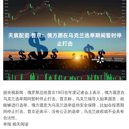
据央视新闻，俄罗斯总统普京19日在年度记者会上表示，俄方愿意在
乌克兰选举期间暂时停止打击。普京称，乌克兰领导人如果愿意，就
能够进行选举。俄方愿意为乌克兰选举提供安全保障，比如在投票期
间停止打击。普京还表示，没有公正的选举，乌克兰政权就不会具有
合法性。
举报 相关阅读