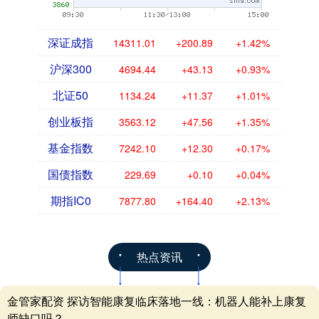
深证成指
14311.01
+200.89
+1.42%
沪深300
4694.44
+43.13
+0.93%
北证50
1134.24
+11.37
+1.01%
创业板指
3563.12
+47.56
+1.35%
基金指数
7242.10
+12.30
+0.17%
国债指数
229.69
+0.10
+0.04%
期指IC0
7877.80
+164.40
+2.13%
热点资讯
金管家配资 探访智能康复临床落地一线：机器人能补上康复
师缺口吗？