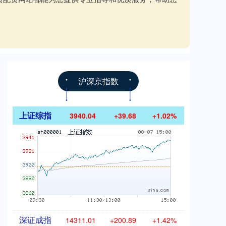
沪深京指数
上证综指
3940.04
+39.68
+1.02%
深证成指
14311.01
+200.89
+1.42%