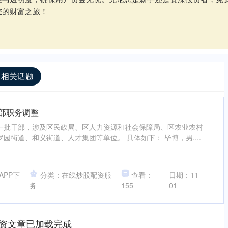
您的财富之旅！
 相关话题
干部职务调整
一批干部，涉及区民政局、区人力资源和社会保障局、区农业农村
园街道、和义街道、人才集团等单位。 具体如下： 毕博，男....
APP下
分类：在线炒股配资服
查看：
日期：11-
务
155
01
资文章已加载完成