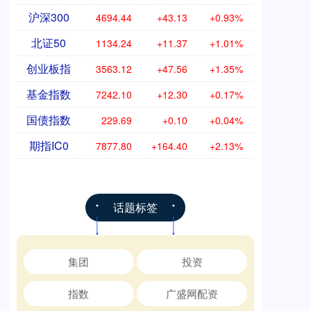
沪深300
4694.44
+43.13
+0.93%
北证50
1134.24
+11.37
+1.01%
创业板指
3563.12
+47.56
+1.35%
基金指数
7242.10
+12.30
+0.17%
国债指数
229.69
+0.10
+0.04%
期指IC0
7877.80
+164.40
+2.13%
话题标签
集团
投资
指数
广盛网配资