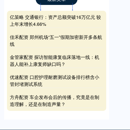
亿策略 交通银行：资产总额突破16万亿元 较
上年末增长4.66%
佳禾配资 郑州机场“五一”假期加密新开多条航
线
金管家配资 探访智能康复临床落地一线：机
器人能补上康复师缺口吗？
优速配资 口腔护理耐磨测试设备排行榜含小
管封堵测试系统
方舟配资 车企发布会后的传播，究竟是在制
造理解，还是在制造声量？