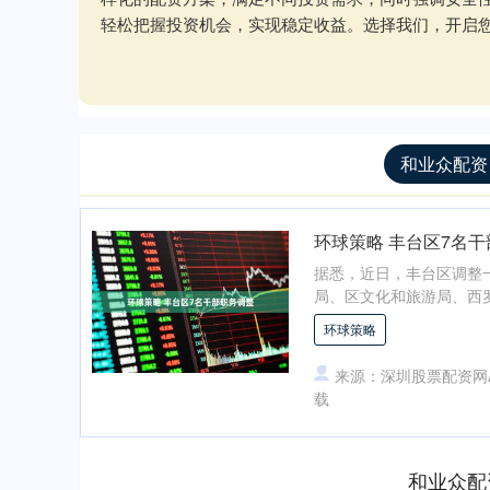
轻松把握投资机会，实现稳定收益。选择我们，开启
和业众配资
环球策略 丰台区7名
据悉，近日，丰台区调整
局、区文化和旅游局、西罗
环球策略
来源：深圳股票配资网
载
和业众配