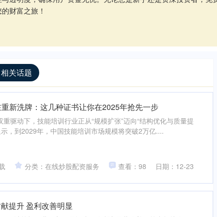
您的财富之旅！
 相关话题
在重新洗牌：这几种证书让你在2025年抢先一步
重驱动下，技能培训行业正从“规模扩张”迈向“结构优化与质量提
示，到2029年，中国技能培训市场规模将突破2万亿....
载
分类：在线炒股配资服务
查看：98
日期：12-23
贡献提升 盈利改善明显