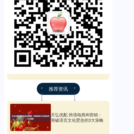
推荐资讯
天弘优配 跨境电商AI营销：
突破语言文化壁垒的3大策略