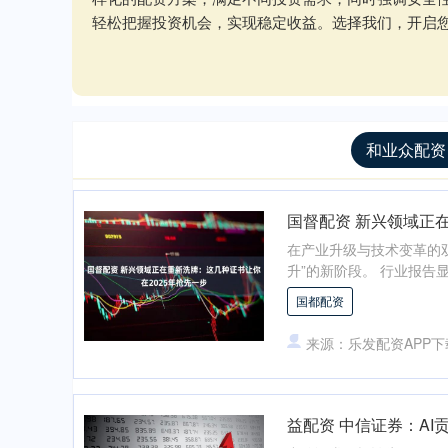
轻松把握投资机会，实现稳定收益。选择我们，开启
和业众配资
国督配资 新兴领域正
在产业升级与技术变革的双
升”的新阶段。 行业报告显
国都配资
来源：乐发配资APP下
益配资 中信证券：AI