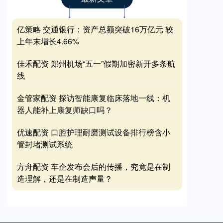
亿策略 交通银行：资产总额突破16万亿元 较
上年末增长4.66%
佳禾配资 郑州机场“五一”假期加密新开多条航
线
金管家配资 探访智能康复临床落地一线：机
器人能补上康复师缺口吗？
优速配资 口腔护理耐磨测试设备排行榜含小
管封堵测试系统
方舟配资 车企发布会后的传播，究竟是在制
造理解，还是在制造声量？