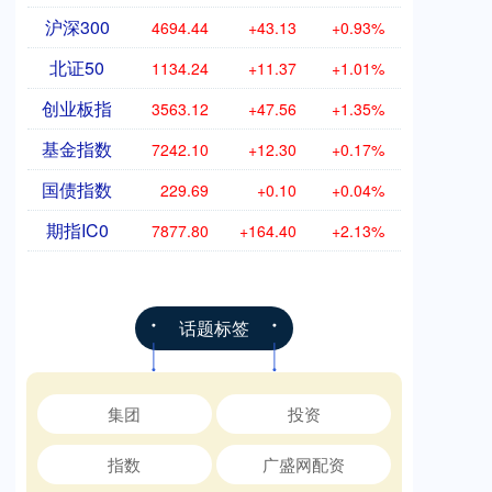
沪深300
4694.44
+43.13
+0.93%
北证50
1134.24
+11.37
+1.01%
创业板指
3563.12
+47.56
+1.35%
基金指数
7242.10
+12.30
+0.17%
国债指数
229.69
+0.10
+0.04%
期指IC0
7877.80
+164.40
+2.13%
话题标签
集团
投资
指数
广盛网配资