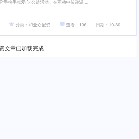
“手拉手献爱心”公益活动，在互动中传递温....
分类：和业众配资
查看：106
日期：10-30
资文章已加载完成