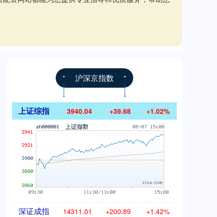
沪深京指数
上证综指
3940.04
+39.68
+1.02%
深证成指
14311.01
+200.89
+1.42%