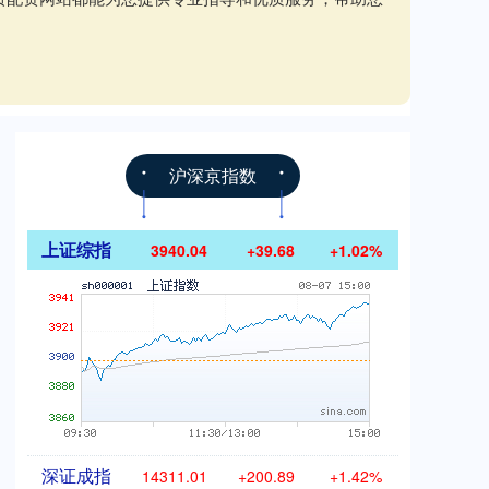
沪深京指数
上证综指
3940.04
+39.68
+1.02%
深证成指
14311.01
+200.89
+1.42%