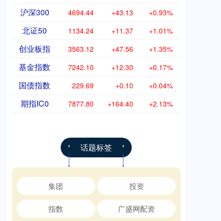
沪深300
4694.44
+43.13
+0.93%
北证50
1134.24
+11.37
+1.01%
创业板指
3563.12
+47.56
+1.35%
基金指数
7242.10
+12.30
+0.17%
国债指数
229.69
+0.10
+0.04%
期指IC0
7877.80
+164.40
+2.13%
话题标签
集团
投资
指数
广盛网配资