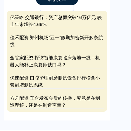
亿策略 交通银行：资产总额突破16万亿元 较
上年末增长4.66%
佳禾配资 郑州机场“五一”假期加密新开多条航
线
金管家配资 探访智能康复临床落地一线：机
器人能补上康复师缺口吗？
优速配资 口腔护理耐磨测试设备排行榜含小
管封堵测试系统
方舟配资 车企发布会后的传播，究竟是在制
造理解，还是在制造声量？