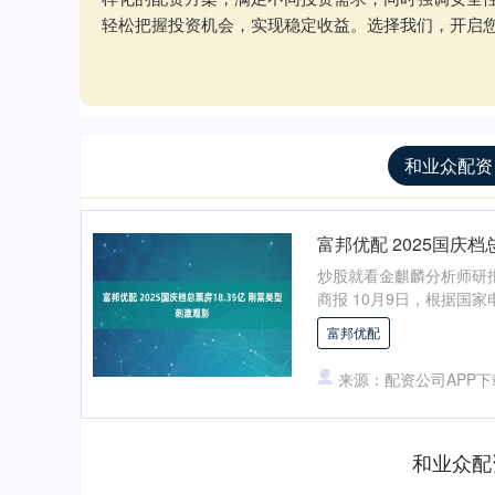
轻松把握投资机会，实现稳定收益。选择我们，开启
和业众配资
富邦优配 2025国庆档
炒股就看金麒麟分析师研
商报 10月9日，根据国家电
富邦优配
来源：配资公司APP下
和业众配