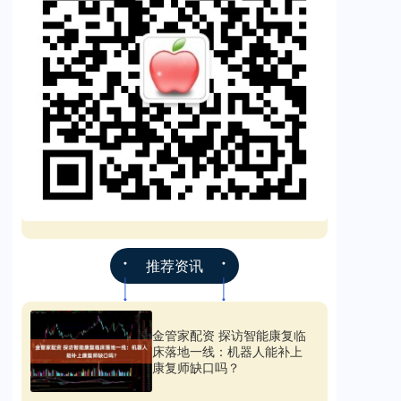
推荐资讯
金管家配资 探访智能康复临
床落地一线：机器人能补上
康复师缺口吗？