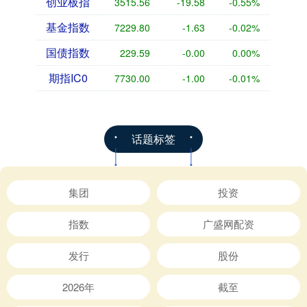
创业板指
3515.56
-19.58
-0.55%
基金指数
7229.80
-1.63
-0.02%
国债指数
229.59
-0.00
0.00%
期指IC0
7730.00
-1.00
-0.01%
话题标签
集团
投资
指数
广盛网配资
发行
股份
2026年
截至