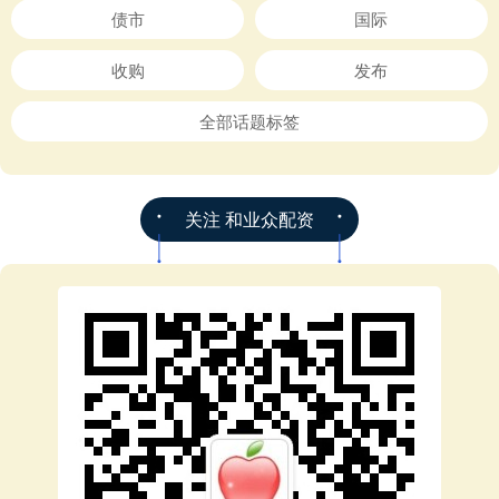
债市
国际
收购
发布
全部话题标签
关注 和业众配资