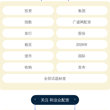
投资
集团
指数
广盛网配资
发行
股份
截至
2026年
债市
国际
收购
发布
全部话题标签
关注 和业众配资