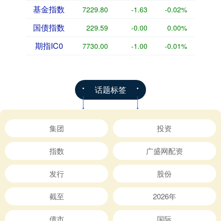
基金指数
7229.80
-1.63
-0.02%
国债指数
229.59
-0.00
0.00%
期指IC0
7730.00
-1.00
-0.01%
话题标签
集团
投资
指数
广盛网配资
发行
股份
截至
2026年
债市
国际