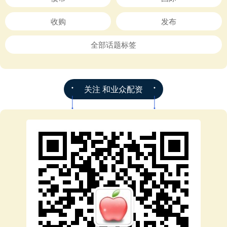
收购
发布
全部话题标签
关注 和业众配资