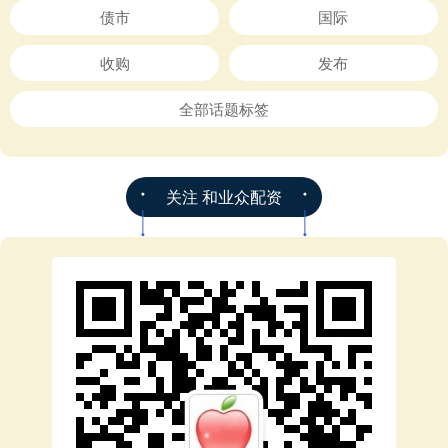
债市
国际
收购
发布
全部话题标签
关注 和业众配资