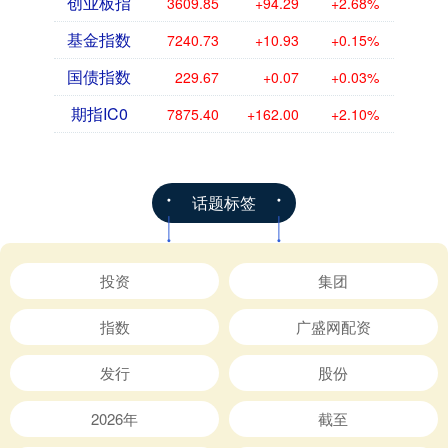
创业板指
3609.85
+94.29
+2.68%
基金指数
7240.73
+10.93
+0.15%
国债指数
229.67
+0.07
+0.03%
期指IC0
7875.40
+162.00
+2.10%
话题标签
投资
集团
指数
广盛网配资
发行
股份
2026年
截至