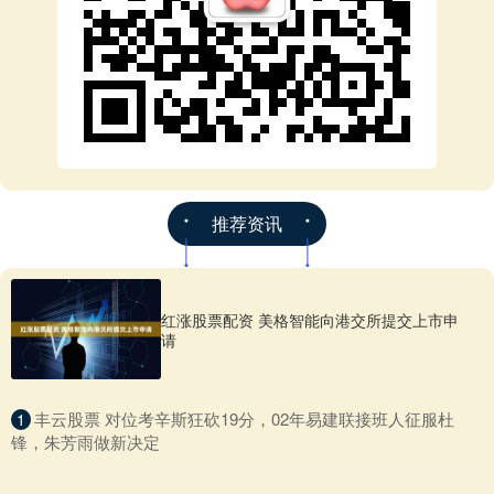
推荐资讯
红涨股票配资 美格智能向港交所提交上市申
请
​丰云股票 对位考辛斯狂砍19分，02年易建联接班人征服杜
1
锋，朱芳雨做新决定