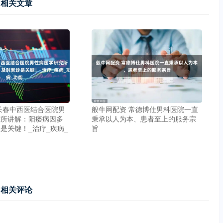
相关文章
长春中西医结合医院男
般牛网配资 常德博仕男科医院一直
究所讲解：阳痿病因多
秉承以人为本、患者至上的服务宗
是关键！_治疗_疾病_
旨
相关评论