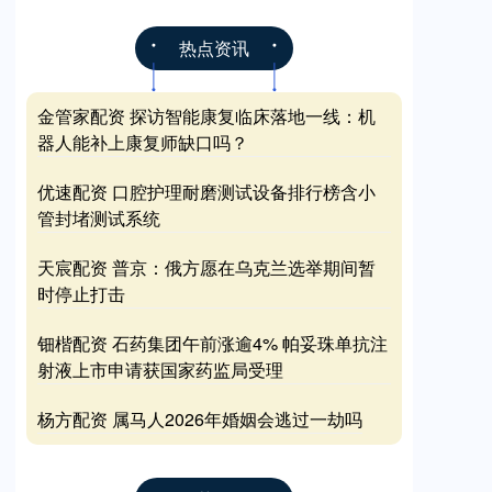
热点资讯
金管家配资 探访智能康复临床落地一线：机
器人能补上康复师缺口吗？
优速配资 口腔护理耐磨测试设备排行榜含小
管封堵测试系统
天宸配资 普京：俄方愿在乌克兰选举期间暂
时停止打击
钿楷配资 石药集团午前涨逾4% 帕妥珠单抗注
射液上市申请获国家药监局受理
杨方配资 属马人2026年婚姻会逃过一劫吗