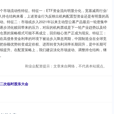
市场流动性特征。特征一：ETF资金流向明显分化，宽基减而行业/
托人持仓结构来看，上述资金行为反映出机构配置型资金还是有明显的高
动。特征二：市场或步入2021年以来主动型公募产品最后一轮密集申
逐步消化赎回带来的压力，对应的机构票或是下一轮产业趋势以及经
仓票的策略模式可能不再成立，回归核心资产正成为现实。特征三：
在高债务资金利率的环境下被迫步入降息周期，中国制造业在全球竞
把份额优势转变成定价权、进而转变为利润率长期回升，是中长期可
续提升。在配置策略上，我们建议淡化市场波动、调整持仓结构，继
。
和业众配资提示：文章来自网络，不代表本站观点。
第二次临时股东大会