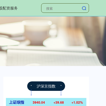
股配资服务
沪深京指数
上证综指
3940.04
+39.68
+1.02%