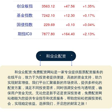
创业板指
3563.12
+47.56
+1.35%
基金指数
7242.10
+12.30
+0.17%
国债指数
229.69
+0.10
+0.04%
期指IC0
7877.80
+164.40
+2.13%
和业众配资
和业众配资:免费配资网站是一家专业提供股票配资服务的
在线平台，致力于为投资者提供便捷、高效的资金支持，助力
实现财富增值。我们平台汇聚最新的市场资讯，提供多样化的
配资方案，满足不同投资需求，同时强调安全性与透明度，确
保用户资金无忧。无论您是新手还是资深投资者，免费配资网
站都能为您提供专业指导和优质服务，帮助您轻松把握投资机
会，实现稳定收益。选择我们，开启您的财富之旅！