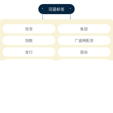
话题标签
投资
集团
指数
广盛网配资
发行
股份
截至
2026年
债市
国际
收购
发布
全部话题标签