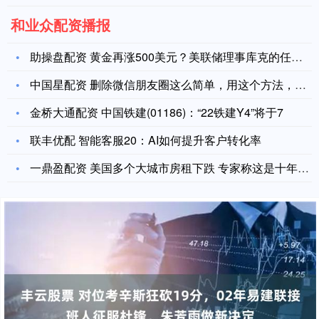
和业众配资播报
助操盘配资 黄金再涨500美元？美联储理事库克的任免结果或成
中国星配资 删除微信朋友圈这么简单，用这个方法，10年前的也
金桥大通配资 中国铁建(01186)：“22铁建Y4”将于7
联丰优配 智能客服20：AI如何提升客户转化率
一鼎盈配资 美国多个大城市房租下跌 专家称这是十年来“对租客